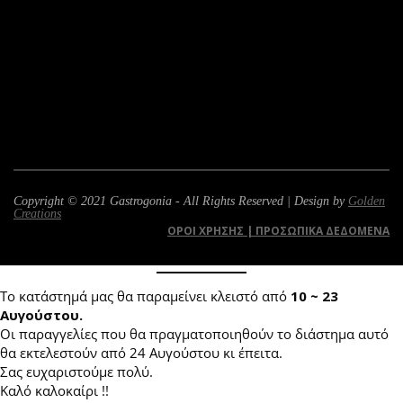
Copyright © 2021 Gastrogonia - All Rights Reserved | Design by
Golden
Creations
ΌΡΟΙ ΧΡΉΣΗΣ | ΠΡΟΣΩΠΙΚΆ ΔΕΔΟΜΈΝΑ
Το κατάστημά μας θα παραμείνει κλειστό από
10 ~ 23
Αυγούστου.
Οι παραγγελίες που θα πραγματοποιηθούν το διάστημα αυτό
θα εκτελεστούν από 24 Αυγούστου κι έπειτα.
Σας ευχαριστούμε πολύ.
Καλό καλοκαίρι !!