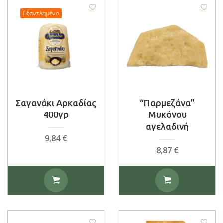
Εξαντλημένο
Σαγανάκι Αρκαδίας
“Παρμεζάνα”
400γρ
Μυκόνου
αγελαδινή
9,84
€
8,87
€