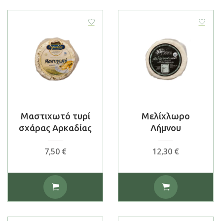
Μαστιχωτό τυρί
Μελίχλωρο
σχάρας Αρκαδίας
Λήμνου
7,50
€
12,30
€