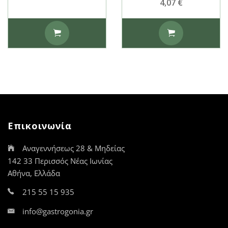
4,07
€
Επικοινωνία
Αναγεννήσεως 28 & Μηδείας
142 33 Περισσός Νέας Ιωνίας
Αθήνα, Ελλάδα
215 55 15 935
info@gastrogonia.gr