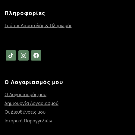
Πληροφορίες
Τρόποι Αποστολής & Πληρωμής
tiktok
instagram
facebook
Ο Λογαριασμός μου
Ο Λογαριασμός μου
Δημιουργία Λογαριασμού
Οι Διευθύνσεις μου
Ιστορικό Παραγγελιών