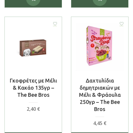
Γκοφρέτες με Μέλι
Δαχτυλίδια
& Κακάο 135γρ –
δημητριακών με
The Bee Bros
Μέλι & Φράουλα
250γρ – The Bee
2,40
€
Bros
4,45
€