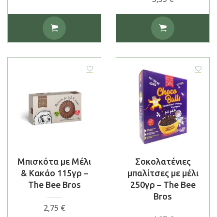
Μπισκότα με Μέλι
Σοκολατένιες
& Κακάο 115γρ –
μπαλίτσες με μέλι
The Bee Bros
250γρ – The Bee
Bros
2,75
€