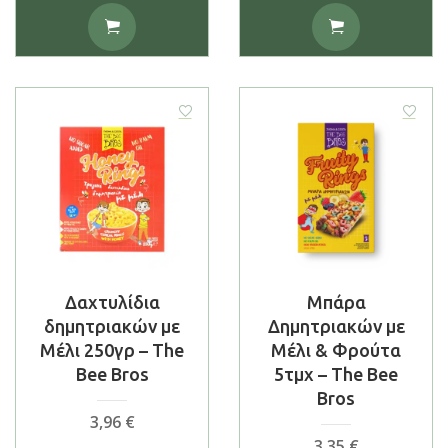
Δαχτυλίδια
Μπάρα
δημητριακών με
Δημητριακών με
Μέλι 250γρ – The
Μέλι & Φρούτα
Bee Bros
5τμχ – The Bee
Bros
3,96
€
3,35
€