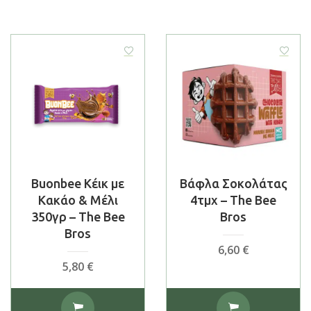
Buonbee Κέικ με
Βάφλα Σοκολάτας
Κακάο & Μέλι
4τμχ – The Bee
350γρ – The Bee
Bros
Bros
6,60
€
5,80
€