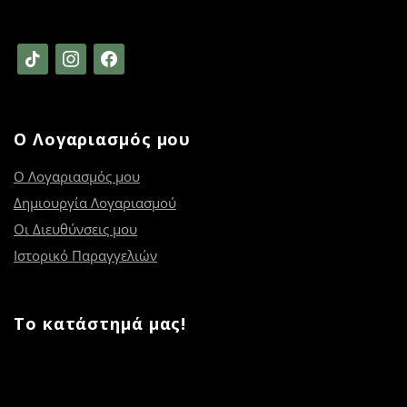
tiktok
instagram
facebook
Ο Λογαριασμός μου
Ο Λογαριασμός μου
Δημιουργία Λογαριασμού
Οι Διευθύνσεις μου
Ιστορικό Παραγγελιών
Το κατάστημά μας!