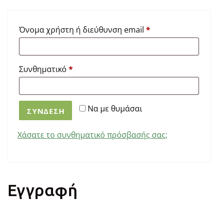
Απαιτείται
Όνομα χρήστη ή διεύθυνση email
*
Απαιτείται
Συνθηματικό
*
Να με θυμάσαι
ΣΎΝΔΕΣΗ
Χάσατε το συνθηματικό πρόσβασής σας;
Εγγραφή