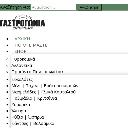
Αναζήτηση για:
ΑΡΧΙΚΗ
ΠΟΙΟΙ ΕΙΜΑΣΤΕ
SHOP
Τυροκομικά
Αλλαντικά
Προϊόντα Παντοπωλείου
Σοκολάτες
Μέλι | Ταχίνι | Βούτυρα καρπών
Μαρμελάδες | Γλυκά Κουταλιού
Παξιμάδια | Κριτσίνια
Ζυμαρικά
Άλευρα
Ρύζια | Όσπρια
Σάλτσες | Βαλσάμικα