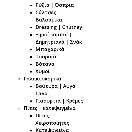
Ρύζια | Όσπρια
Σάλτσες |
Βαλσάμικα
Dressing | Chutney
Ξηροί καρποί |
Δημητριακά | Σνάκ
Μπαχαρικά
Τουρσιά
Βότανα
Χυμοί
Γαλακτοκομικά
Βούτυρα | Αυγά |
Γάλα
Γιαούρτια | Κρέμες
Πίτες | κατεψυγμένα
Πίτες
Χειροποίητες
Κατεψυγμένα