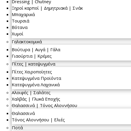
Dressing | Chutney
Ξηροί καρποί | Δημητριακά | Σνάκ
Μπαχαρικά
Τουρσιά
Βότανα
Χυμοί
Γαλακτοκομικά
Βούτυρα | Αυγά | Γάλα
Γιαούρτια | Κρέμες
Πίτες | κατεψυγμένα
Πίτες Χειροποίητες
Κατεψυγμένα Προϊόντα
Κατεψυγμένα Λαχανικά
Αλοιφές | Σαλάτες
Χαλβάς | Γλυκά Εποχής
Θαλασσινά | Τόνος Αλοννήσου
Θαλασσινά
Τόνος Αλοννήσου | Ελιές
Ποτά