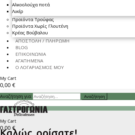
Αλκοολούχα ποτά
Λικέρ
Προϊόντα Τρούφας
Προϊόντα Χωρίς Γλουτένη
Κρέας Βούβαλου
ΑΠΟΣΤΟΛΗ / ΠΛΗΡΩΜΗ
BLOG
ΕΠΙΚΟΙΝΩΝΙΑ
ΑΓΑΠΗΜΕΝΑ
Ο ΛΟΓΑΡΙΑΣΜΟΣ ΜΟΥ
My Cart
0,00
€
Αναζήτηση για:
My Cart
0,00
€
Καλώς ορίσατε!