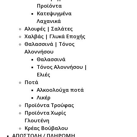
Προϊόντα
Κατεψυγμένα
Λαχανικά
Αλοιφές | Σαλάτες
Χαλβάς | Γλυκά Εποχής
Θαλασσινά | Τόνος
Αλοννήσου
Θαλασσινά
Τόνος Αλοννήσου |
Ελιές
Ποτά
Αλκοολούχα ποτά
Λικέρ
Προϊόντα Τρούφας
Προϊόντα Χωρίς
Γλουτένη
Κρέας Βούβαλου
ΑΠΟΣΤΟΛΗ / ΠΛΗΡΩΜΗ