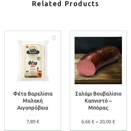
Related Products
Φέτα Βαρελίσια
Σαλάμι Βουβαλίσιο
Μαλακή
Καπνιστό –
Αιγοπρόβεια
Μπόρας
Price
7,89
€
6,66
€
–
20,00
€
range: