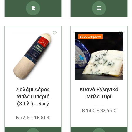
6,66 €
Αυτό
throu
το
20,00 €
προϊόν
έχει
πολλαπλές
παραλλαγές.
Εξαντλημένο
Οι
επιλογές
μπορούν
να
επιλεγούν
στη
σελίδα
του
Σαλάμι Αέρος
Κυανό Ελληνικό
προϊόντος
Μπλέ Πιπεριά
Μπλε Τυρί
(χ.γλ.) – Sary
Price
8,14
€
–
32,55
€
range:
Price
6,72
€
–
16,81
€
8,14 €
range:
throu
6,72 €
Αυτό
Αυτό