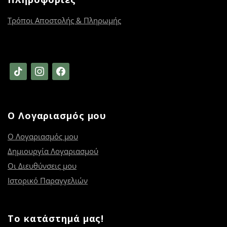
Τρόποι Αποστολής & Πληρωμής
tiktok
instagram
facebook
Ο Λογαριασμός μου
Ο Λογαριασμός μου
Δημιουργία Λογαριασμού
Οι Διευθύνσεις μου
Ιστορικό Παραγγελιών
Το κατάστημά μας!