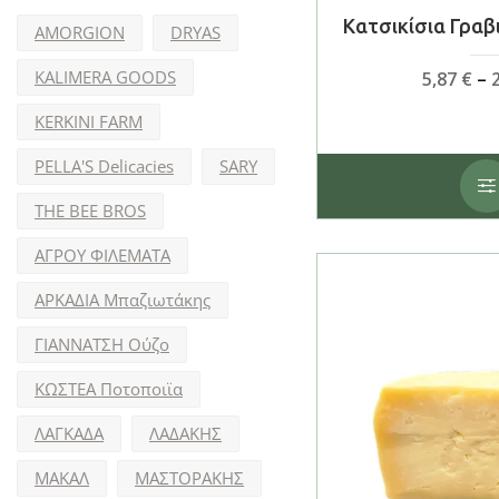
Κατσικίσια Γραβ
AMORGION
DRYAS
KALIMERA GOODS
5,87
€
–
KERKINI FARM
PELLA'S Delicacies
SARY
THE BEE BROS
ΑΓΡΟΥ ΦΙΛΕΜΑΤΑ
ΑΡΚΑΔΙΑ Μπαζιωτάκης
ΓΙΑΝΝΑΤΣΗ Ούζο
ΚΩΣΤΕΑ Ποτοποιϊα
ΛΑΓΚΑΔΑ
ΛΑΔΑΚΗΣ
ΜΑΚΑΛ
ΜΑΣΤΟΡΑΚΗΣ