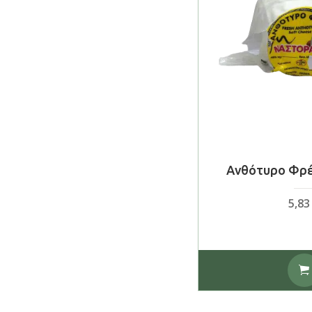
Ανθότυρο Φρέ
5,8