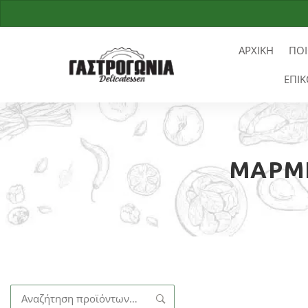
ΑΡΧΙΚΗ
ΠΟΙ
ΕΠΙΚ
ΜΑΡΜΕ
Αναζήτηση
για: