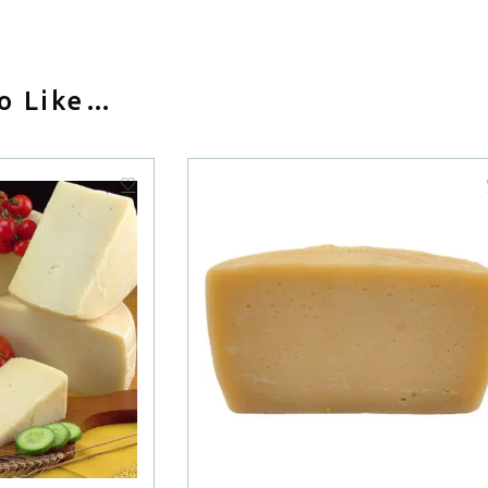
o Like…