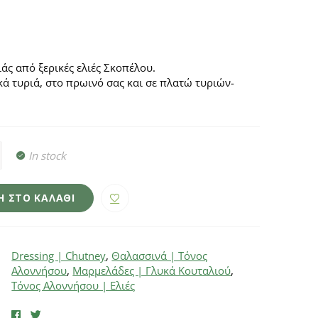
άς από ξερικές ελιές Σκοπέλου.
κά τυριά, στο πρωινό σας και σε πλατώ τυριών-
In stock
 ΣΤΟ ΚΑΛΆΘΙ
Dressing | Chutney
,
Θαλασσινά | Τόνος
Αλοννήσου
,
Μαρμελάδες | Γλυκά Κουταλιού
,
Τόνος Αλοννήσου | Ελιές