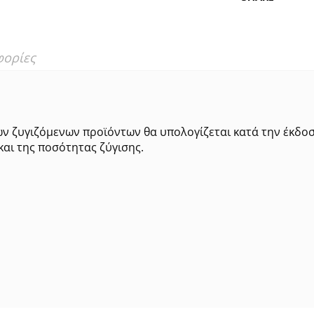
φορίες
ων ζυγιζόμενων προϊόντων θα υπολογίζεται κατά την έκδο
και της ποσότητας ζύγισης.