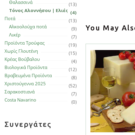
Θαλασσινά
(13)
Τόνος Αλοννήσου | Ελιές
(4)
Ποτά
(13)
Αλκοολούχα ποτά
You May Als
(9)
Λικέρ
(7)
Προϊόντα Τρούφας
(19)
Χωρίς Γλουτένη
(15)
Κρέας Βούβαλου
(4)
Βιολογικά Προϊόντα
(12)
Βραβευμένα Προϊόντα
(8)
Χριστούγεννα 2025
(52)
Σαρακοστιανά
(7)
Costa Navarino
(0)
Συνεργάτες