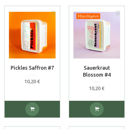
Εξαντλημένο
Pickles Saffron #7
Sauerkraut
Blossom #4
10,20
€
10,20
€