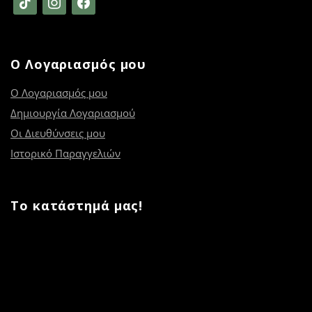
Ο Λογαριασμός μου
Ο Λογαριασμός μου
Δημιουργία Λογαριασμού
Οι Διευθύνσεις μου
Ιστορικό Παραγγελιών
Το κατάστημά μας!