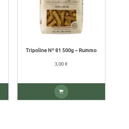
Tripoline Nº 81 500g – Rummo
3,00
€