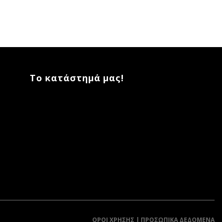
Το κατάστημά μας!
ΌΡΟΙ ΧΡΉΣΗΣ | ΠΡΟΣΩΠΙΚΆ ΔΕΔΟΜΈΝΑ