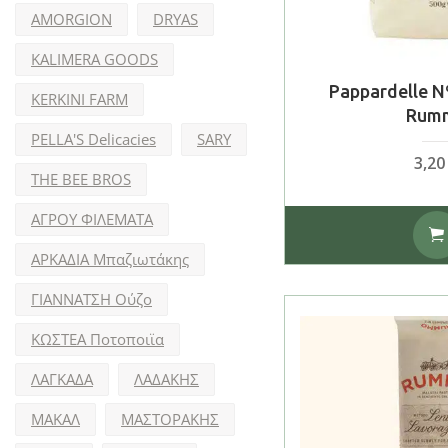
AMORGION
DRYAS
KALIMERA GOODS
Pappardelle N
KERKINI FARM
Rum
PELLA'S Delicacies
SARY
3,2
THE BEE BROS
ΑΓΡΟΥ ΦΙΛΕΜΑΤΑ
ΑΡΚΑΔΙΑ Μπαζιωτάκης
ΓΙΑΝΝΑΤΣΗ Ούζο
ΚΩΣΤΕΑ Ποτοποιϊα
ΛΑΓΚΑΔΑ
ΛΑΔΑΚΗΣ
ΜΑΚΑΛ
ΜΑΣΤΟΡΑΚΗΣ