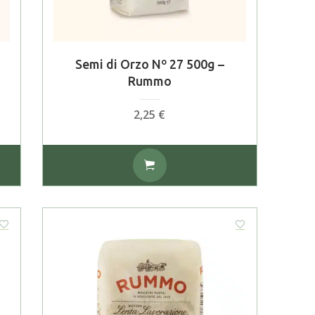
Semi di Orzo Nº 27 500g –
Rummo
2,25
€