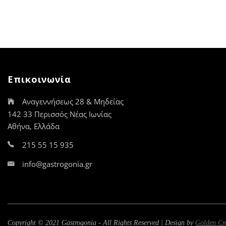
Επικοινωνία
Αναγεννήσεως 28 & Μηδείας
142 33 Περισσός Νέας Ιωνίας
Αθήνα, Ελλάδα
215 55 15 935
info@gastrogonia.gr
Copyright © 2021 Gastrogonia - All Rights Reserved | Design by
Golden Cr