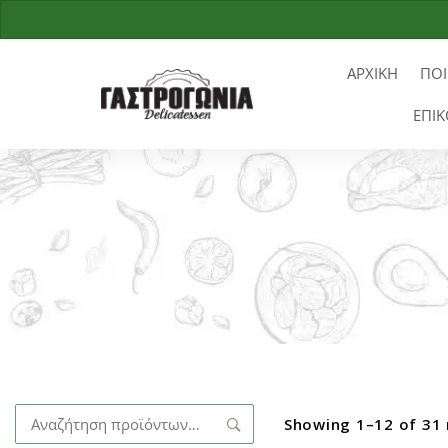
ΑΡΧΙΚΗ
ΠΟΙ
ΕΠΙΚ
Αναζήτηση
Showing 1–12 of 31 
για: