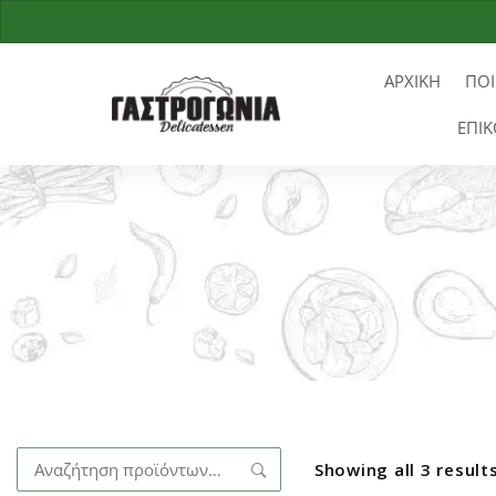
ΑΡΧΙΚΗ
ΠΟΙ
ΕΠΙΚ
Αναζήτηση
Showing all 3 result
για: