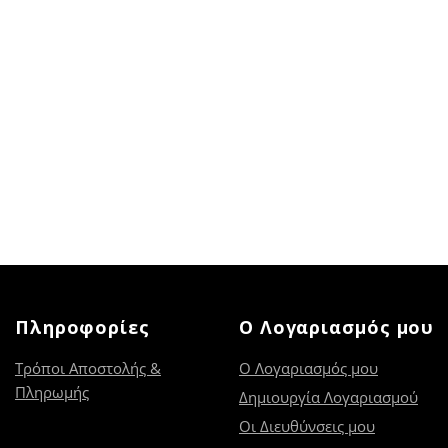
Πληροφορίες
Ο Λογαριασμός μου
Τρόποι Αποστολής &
Ο Λογαριασμός μου
Πληρωμής
Δημιουργία Λογαριασμού
Οι Διευθύνσεις μου