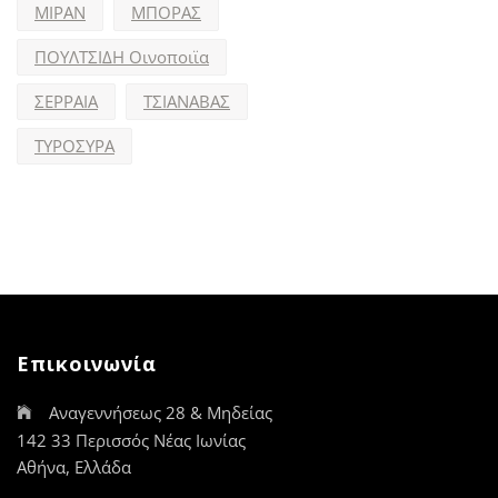
ΜΙΡΑΝ
ΜΠΟΡΑΣ
ΠΟΥΛΤΣΙΔΗ Οινοποιϊα
ΣΕΡΡΑΙΑ
ΤΣΙΑΝΑΒΑΣ
ΤΥΡΟΣΥΡΑ
Επικοινωνία
Αναγεννήσεως 28 & Μηδείας
142 33 Περισσός Νέας Ιωνίας
Αθήνα, Ελλάδα