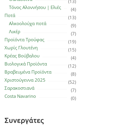
(13)
Τόνος Αλοννήσου | Ελιές
(4)
Ποτά
(13)
Αλκοολούχα ποτά
(9)
Λικέρ
(7)
Προϊόντα Τρούφας
(19)
Χωρίς Γλουτένη
(15)
Κρέας Βούβαλου
(4)
Βιολογικά Προϊόντα
(12)
Βραβευμένα Προϊόντα
(8)
Χριστούγεννα 2025
(52)
Σαρακοστιανά
(7)
Costa Navarino
(0)
Συνεργάτες