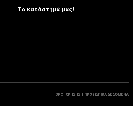
Το κατάστημά μας!
ΌΡΟΙ ΧΡΉΣΗΣ | ΠΡΟΣΩΠΙΚΆ ΔΕΔΟΜΈΝΑ