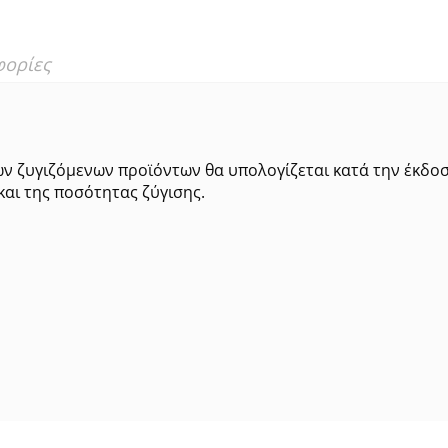
φορίες
ων ζυγιζόμενων προϊόντων θα υπολογίζεται κατά την έκδο
και της ποσότητας ζύγισης.