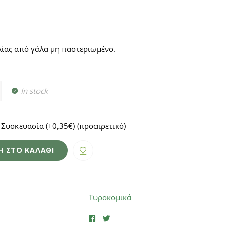
ίας από γάλα μη παστεριωμένο.
In stock
Συσκευασία (+0,35€)
(προαιρετικό)
 ΣΤΟ ΚΑΛΆΘΙ
Τυροκομικά