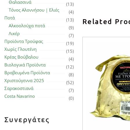
Θαλασσινά
(13)
Τόνος Αλοννήσου | Ελιές
(4)
Ποτά
(13)
Related Pro
Αλκοολούχα ποτά
(9)
Λικέρ
(7)
Προϊόντα Τρούφας
(19)
Χωρίς Γλουτένη
(15)
Κρέας Βούβαλου
(4)
Βιολογικά Προϊόντα
(12)
Βραβευμένα Προϊόντα
(8)
Χριστούγεννα 2025
(52)
Σαρακοστιανά
(7)
Costa Navarino
(0)
Συνεργάτες