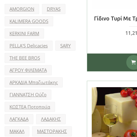
AMORGION
DRYAS
Γίδινο Τυρί Με 
KALIMERA GOODS
11,2
KERKINI FARM
PELLA'S Delicacies
SARY
THE BEE BROS
ΑΓΡΟΥ ΦΙΛΕΜΑΤΑ
ΑΡΚΑΔΙΑ Μπαζιωτάκης
ΓΙΑΝΝΑΤΣΗ Ούζο
ΚΩΣΤΕΑ Ποτοποιϊα
ΛΑΓΚΑΔΑ
ΛΑΔΑΚΗΣ
ΜΑΚΑΛ
ΜΑΣΤΟΡΑΚΗΣ