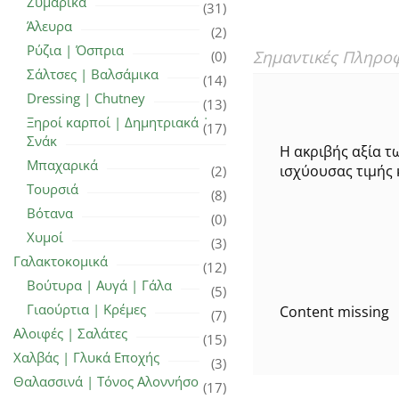
Ζυμαρικά
(31)
Άλευρα
(2)
Ρύζια | Όσπρια
Σημαντικές Πληρο
(0)
Σάλτσες | Βαλσάμικα
(14)
Dressing | Chutney
(13)
Ξηροί καρποί | Δημητριακά |
(17)
Σνάκ
Η ακριβής αξία τ
Μπαχαρικά
ισχύουσας τιμής 
(2)
Τουρσιά
(8)
Βότανα
(0)
Χυμοί
(3)
Γαλακτοκομικά
(12)
Βούτυρα | Αυγά | Γάλα
(5)
Γιαούρτια | Κρέμες
Content missing
(7)
Αλοιφές | Σαλάτες
(15)
Χαλβάς | Γλυκά Εποχής
(3)
Θαλασσινά | Τόνος Αλοννήσου
(17)