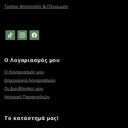
Τρόποι Αποστολής & Πληρωμής
tiktok
instagram
facebook
Ο Λογαριασμός μου
Ο Λογαριασμός μου
Δημιουργία Λογαριασμού
Οι Διευθύνσεις μου
Ιστορικό Παραγγελιών
Το κατάστημά μας!