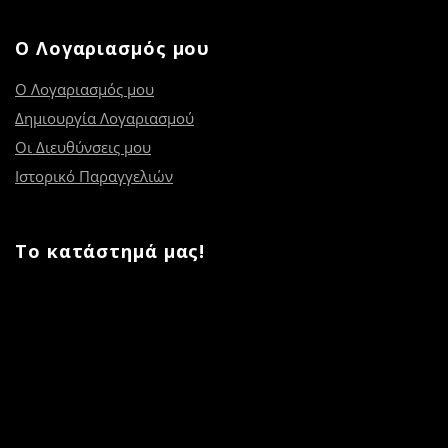
Ο Λογαριασμός μου
Ο Λογαριασμός μου
Δημιουργία Λογαριασμού
Οι Διευθύνσεις μου
Ιστορικό Παραγγελιών
Το κατάστημά μας!