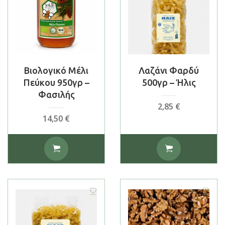
Βιολογικό Μέλι
Λαζάνι Φαρδύ
Πεύκου 950γρ –
500γρ – Ήλις
Φασιλής
2,85
€
14,50
€