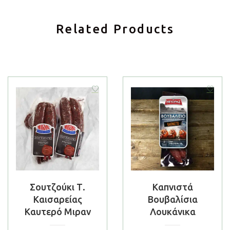
Related Products
Σουτζούκι Τ.
Καπνιστά
Καισαρείας
Βουβαλίσια
Καυτερό Μιραν
Λουκάνικα