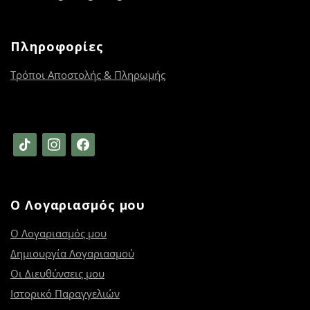
Πληροφορίες
Τρόποι Αποστολής & Πληρωμής
tiktok
instagram
facebook
Ο Λογαριασμός μου
Ο Λογαριασμός μου
Δημιουργία Λογαριασμού
Οι Διευθύνσεις μου
Ιστορικό Παραγγελιών