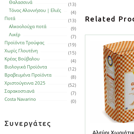
Θαλασσινά
(13)
Τόνος Αλοννήσου | Ελιές
(4)
Related Pro
Ποτά
(13)
Αλκοολούχα ποτά
(9)
Λικέρ
(7)
Προϊόντα Τρούφας
(19)
Χωρίς Γλουτένη
(15)
Κρέας Βούβαλου
(4)
Βιολογικά Προϊόντα
(12)
Βραβευμένα Προϊόντα
(8)
Χριστούγεννα 2025
(52)
Σαρακοστιανά
(7)
Costa Navarino
(0)
Συνεργάτες
Αλεύρι Χωριάτικ