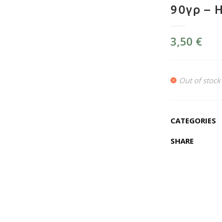
90γρ – 
3,50
€
Out of stock
CATEGORIES
SHARE