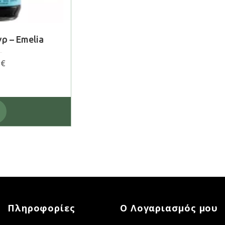
ρ – Emelia
0
€
Πληροφορίες
Ο Λογαριασμός μου