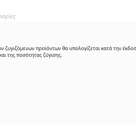
φορίες
ων ζυγιζόμενων προϊόντων θα υπολογίζεται κατά την έκδο
και της ποσότητας ζύγισης.