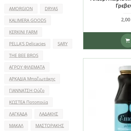
Γρεβε
AMORGION
DRYAS
2,0
KALIMERA GOODS
KERKINI FARM
PELLA'S Delicacies
SARY
THE BEE BROS
ΑΓΡΟΥ ΦΙΛΕΜΑΤΑ
ΑΡΚΑΔΙΑ Μπαζιωτάκης
ΓΙΑΝΝΑΤΣΗ Ούζο
ΚΩΣΤΕΑ Ποτοποιϊα
ΛΑΓΚΑΔΑ
ΛΑΔΑΚΗΣ
ΜΑΚΑΛ
ΜΑΣΤΟΡΑΚΗΣ