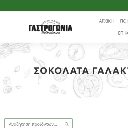
ΑΡΧΙΚΗ
ΠΟΙ
ΕΠΙΚ
ΣΟΚΟΛΆΤΑ ΓΆΛΑΚ
Αναζήτηση
για: