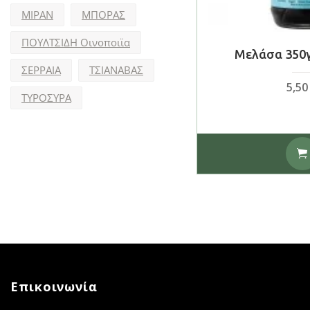
ΜΙΡΑΝ
ΜΠΟΡΑΣ
ΠΟΥΛΤΣΙΔΗ Οινοποιϊα
Μελάσα 350γ
ΣΕΡΡΑΙΑ
ΤΣΙΑΝΑΒΑΣ
5,5
ΤΥΡΟΣΥΡΑ
Επικοινωνία