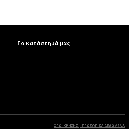
Το κατάστημά μας!
ΌΡΟΙ ΧΡΉΣΗΣ | ΠΡΟΣΩΠΙΚΆ ΔΕΔΟΜΈΝΑ