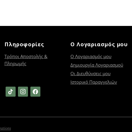
Πληροφορίες
Ο Λογαριασμός μου
Τρόποι Αποστολής &
Ο Λογαριασμός μου
Πληρωμής
Δημιουργία Λογαριασμού
Οι Διευθύνσεις μου
Ιστορικό Παραγγελιών
tiktok
instagram
facebook
eations