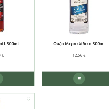
oft 500ml
Ούζο Μερακλίδικο 500ml
0
€
12,56
€