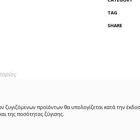
TAG
SHARE
φορίες
ων ζυγιζόμενων προϊόντων θα υπολογίζεται κατά την έκδο
και της ποσότητας ζύγισης.