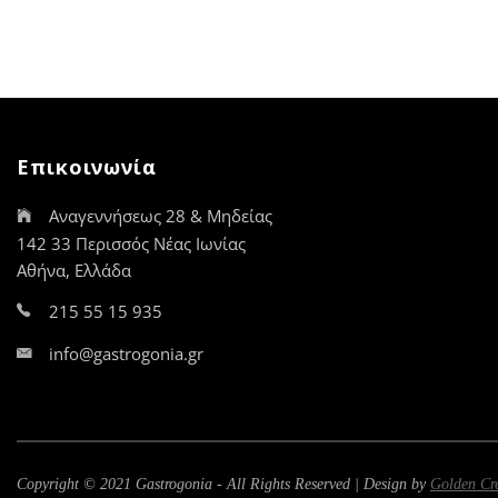
Επικοινωνία
Αναγεννήσεως 28 & Μηδείας
142 33 Περισσός Νέας Ιωνίας
Αθήνα, Ελλάδα
215 55 15 935
info@gastrogonia.gr
Copyright © 2021 Gastrogonia - All Rights Reserved | Design by
Golden Cr