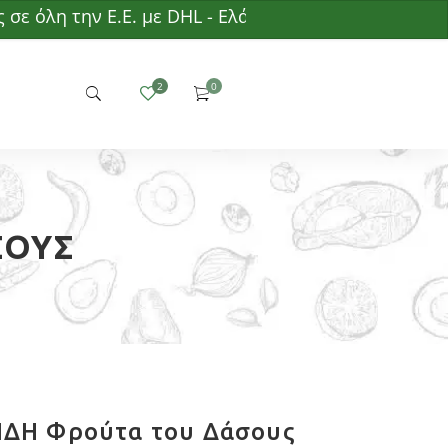
όλη την Ε.Ε. με DHL - Ελάχιστη παραγγελία 50€ - Δ
ΣΟΥΣ
ΔΗ Φρούτα του Δάσους