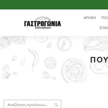
ΑΡΧΙΚΗ
ΠΟΙ
ΕΠΙΚ
ΠΟΥ
Αναζήτηση
για: