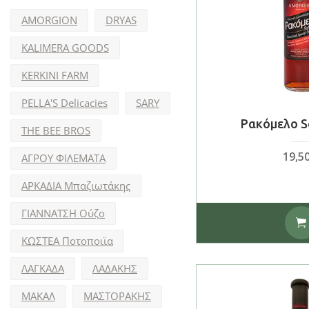
AMORGION
DRYAS
KALIMERA GOODS
KERKINI FARM
PELLA'S Delicacies
SARY
Ρακόμελο S
THE BEE BROS
19,5
ΑΓΡΟΥ ΦΙΛΕΜΑΤΑ
ΑΡΚΑΔΙΑ Μπαζιωτάκης
ΓΙΑΝΝΑΤΣΗ Ούζο
ΚΩΣΤΕΑ Ποτοποιϊα
ΛΑΓΚΑΔΑ
ΛΑΔΑΚΗΣ
ΜΑΚΑΛ
ΜΑΣΤΟΡΑΚΗΣ