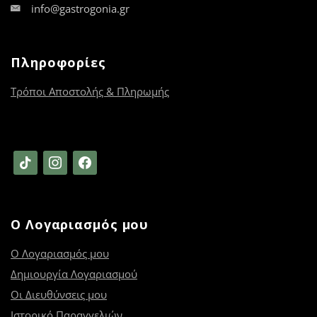
info@gastrogonia.gr
Πληροφορίες
Τρόποι Αποστολής & Πληρωμής
tiktok
instagram
facebook
Ο Λογαριασμός μου
Ο Λογαριασμός μου
Δημιουργία Λογαριασμού
Οι Διευθύνσεις μου
Ιστορικό Παραγγελιών