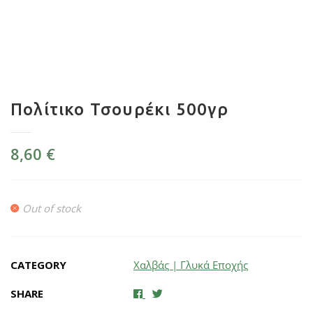
Πολίτικο Τσουρέκι 500γρ
8,60
€
Out of stock
CATEGORY
Χαλβάς | Γλυκά Εποχής
SHARE