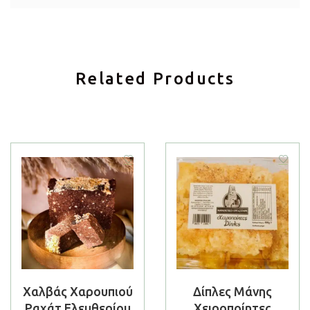
Related Products
Χαλβάς Χαρουπιού
Δίπλες Μάνης
Ραχάτ Ελευθερίου
Χειροποίητες