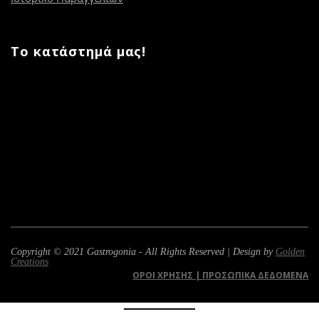
Το κατάστημά μας!
Copyright © 2021 Gastrogonia - All Rights Reserved | Design by
Golden
Creations
ΌΡΟΙ ΧΡΉΣΗΣ | ΠΡΟΣΩΠΙΚΆ ΔΕΔΟΜΈΝΑ