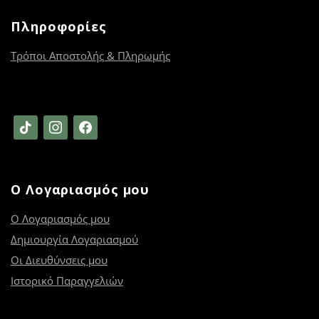
Πληροφορίες
Τρόποι Αποστολής & Πληρωμής
tiktok
instagram
facebook
Ο Λογαριασμός μου
Ο Λογαριασμός μου
Δημιουργία Λογαριασμού
Οι Διευθύνσεις μου
Ιστορικό Παραγγελιών