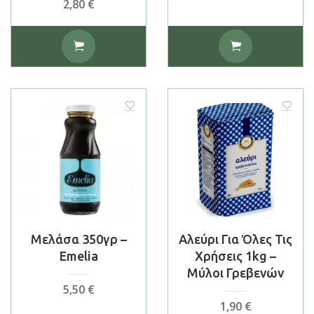
2,80
€
Μελάσα 350γρ –
Αλεύρι Για Όλες Τις
Emelia
Χρήσεις 1kg –
Μύλοι Γρεβενών
5,50
€
1,90
€