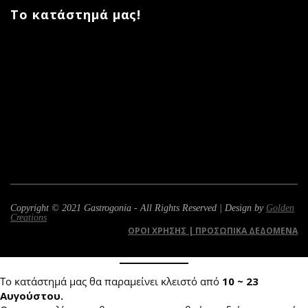
Το κατάστημά μας!
Copyright © 2021 Gastrogonia - All Rights Reserved | Design by
Golden
Creations
ΌΡΟΙ ΧΡΉΣΗΣ | ΠΡΟΣΩΠΙΚΆ ΔΕΔΟΜΈΝΑ
Το κατάστημά μας θα παραμείνει κλειστό από
10 ~ 23
Αυγούστου.