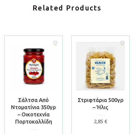
Related Products
Σάλτσα Από
Στριφτάρια 500γρ
Ντοματίνια 350γρ
– Ήλις
– Οικοτεχνία
2,85
€
Πορτοκαλλίδη