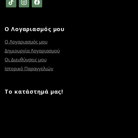
tiktok
instagram
facebook
Ο Λογαριασμός μου
Ο Λογαριασμός μου
Δημιουργία Λογαριασμού
Οι Διευθύνσεις μου
Ιστορικό Παραγγελιών
Το κατάστημά μας!