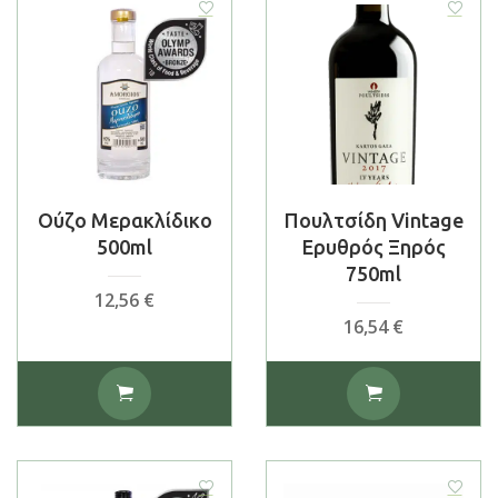
Ούζο Μερακλίδικο
Πουλτσίδη Vintage
500ml
Ερυθρός Ξηρός
750ml
12,56
€
16,54
€