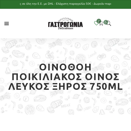
Αποστολές σε όλη την Ε.Ε. με DHL - Ελάχιστη παραγγελία 50€ - Δωρεάν παράδοση με παραγγελί
ΟΙΝΟΘΟΗ
ΠΟΙΚΙΛΙΑΚΌΣ ΟΊΝΟΣ
ΛΕΥΚΌΣ ΞΗΡΌΣ 750ML