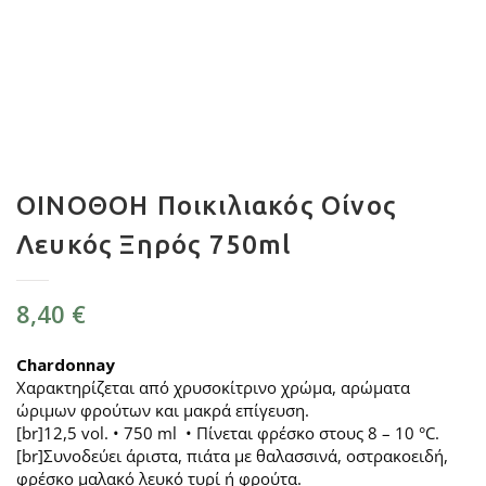
ΟΙΝΟΘΟΗ Ποικιλιακός Οίνος
Λευκός Ξηρός 750ml
8,40
€
Chardonnay
Χαρακτηρίζεται από χρυσοκίτρινο χρώμα, αρώματα
ώριμων φρούτων και μακρά επίγευση.
[br]12,5 vol. • 750 ml • Πίνεται φρέσκο στους 8 – 10 °C.
[br]Συνοδεύει άριστα, πιάτα με θαλασσινά, οστρακοειδή,
φρέσκο μαλακό λευκό τυρί ή φρούτα.