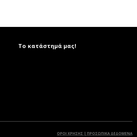
Το κατάστημά μας!
ΌΡΟΙ ΧΡΉΣΗΣ | ΠΡΟΣΩΠΙΚΆ ΔΕΔΟΜΈΝΑ