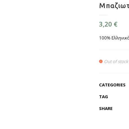
Μπαζιω
3,20
€
100% Ελληνικό
Out of stock
CATEGORIES
TAG
SHARE