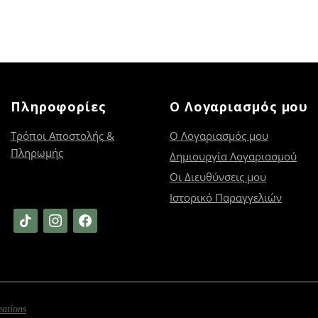
Πληροφορίες
Ο Λογαριασμός μου
Τρόποι Αποστολής &
Ο Λογαριασμός μου
Πληρωμής
Δημιουργία Λογαριασμού
Οι Διευθύνσεις μου
Ιστορικό Παραγγελιών
tiktok
instagram
facebook
eations