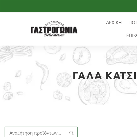
ΑΡΧΙΚΗ
ΠΟΙ
ΕΠΙΚ
ΓΆΛΑ ΚΑΤΣΙ
Αναζήτηση
για: