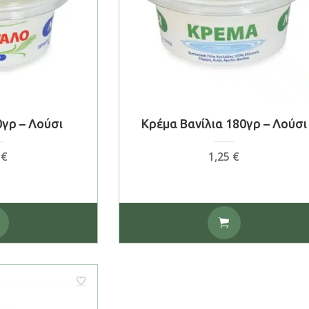
γρ – Λούσι
Κρέμα Βανίλια 180γρ – Λούσι
5
€
1,25
€