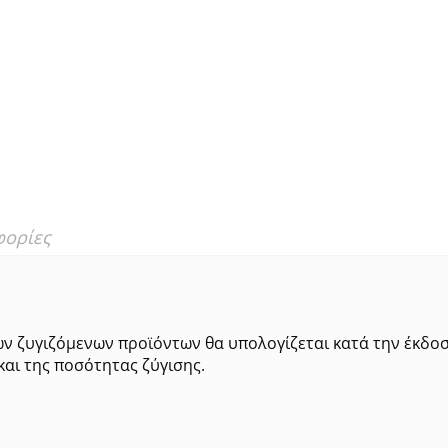
φορίες
ων ζυγιζόμενων προϊόντων θα υπολογίζεται κατά την έκδο
και της ποσότητας ζύγισης.