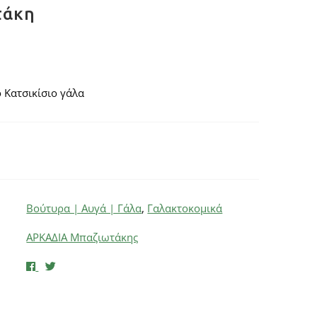
τάκη
 Κατσικίσιο γάλα
Βούτυρα | Αυγά | Γάλα
,
Γαλακτοκομικά
ΑΡΚΑΔΙΑ Μπαζιωτάκης