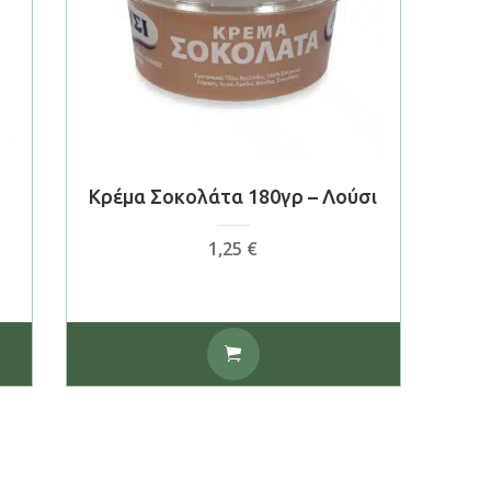
Κρέμα Σοκολάτα 180γρ – Λούσι
1,25
€