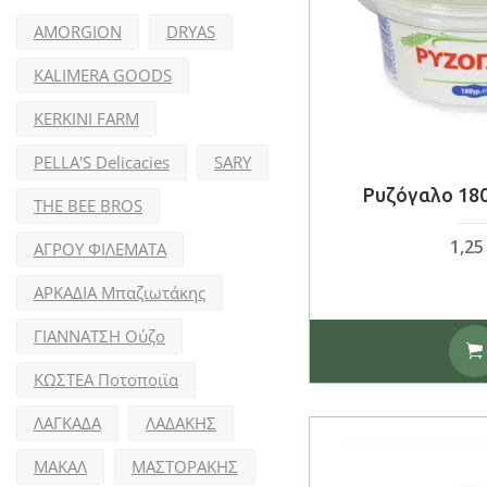
AMORGION
DRYAS
KALIMERA GOODS
KERKINI FARM
PELLA'S Delicacies
SARY
Ρυζόγαλο 180
THE BEE BROS
1,2
ΑΓΡΟΥ ΦΙΛΕΜΑΤΑ
ΑΡΚΑΔΙΑ Μπαζιωτάκης
ΓΙΑΝΝΑΤΣΗ Ούζο
ΚΩΣΤΕΑ Ποτοποιϊα
ΛΑΓΚΑΔΑ
ΛΑΔΑΚΗΣ
ΜΑΚΑΛ
ΜΑΣΤΟΡΑΚΗΣ