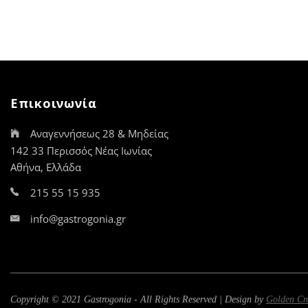
Επικοινωνία
Αναγεννήσεως 28 & Μηδείας
142 33 Περισσός Νέας Ιωνίας
Αθήνα, Ελλάδα
215 55 15 935
info@gastrogonia.gr
Copyright © 2021 Gastrogonia - All Rights Reserved | Design by
Golden Cr