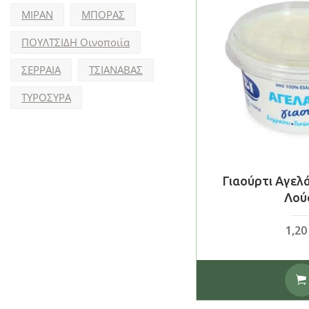
ΜΙΡΑΝ
ΜΠΟΡΑΣ
ΠΟΥΛΤΣΙΔΗ Οινοποιϊα
ΣΕΡΡΑΙΑ
ΤΣΙΑΝΑΒΑΣ
ΤΥΡΟΣΥΡΑ
Γιαούρτι Αγελ
Λού
1,2