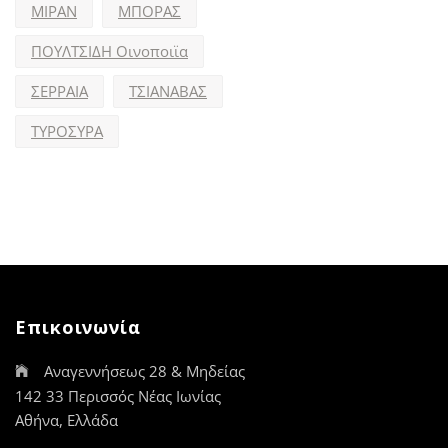
ΜΙΡΑΝ
ΜΠΟΡΑΣ
ΠΟΥΛΤΣΙΔΗ Οινοποιϊα
ΣΕΡΡΑΙΑ
ΤΣΙΑΝΑΒΑΣ
ΤΥΡΟΣΥΡΑ
Επικοινωνία
Αναγεννήσεως 28 & Μηδείας
142 33 Περισσός Νέας Ιωνίας
Αθήνα, Ελλάδα