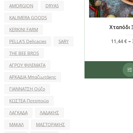
AMORGION
DRYAS
KALIMERA GOODS
Χταπόδι 
KERKINI FARM
11,44
€
–
PELLA'S Delicacies
SARY
THE BEE BROS
ΑΓΡΟΥ ΦΙΛΕΜΑΤΑ
ΑΡΚΑΔΙΑ Μπαζιωτάκης
ΓΙΑΝΝΑΤΣΗ Ούζο
ΚΩΣΤΕΑ Ποτοποιϊα
ΛΑΓΚΑΔΑ
ΛΑΔΑΚΗΣ
ΜΑΚΑΛ
ΜΑΣΤΟΡΑΚΗΣ