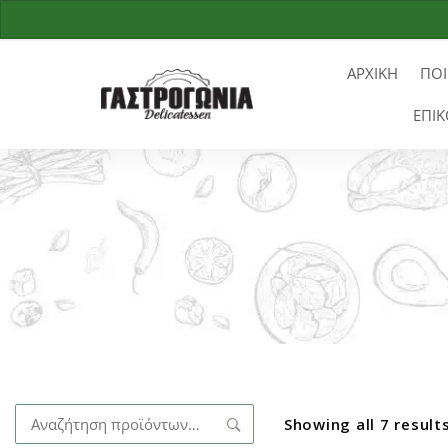
ΑΡΧΙΚΗ
ΠΟΙ
ΕΠΙΚ
Αναζήτηση
Showing all 7 result
για: