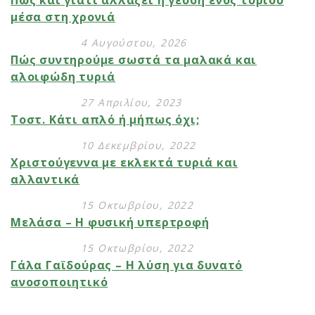
Πώς και γιατί αλλάζει η γεύση ενός τυριού
μέσα στη χρονιά
4 Αυγούστου, 2026
Πώς συντηρούμε σωστά τα μαλακά και
αλοιφώδη τυριά
27 Απριλίου, 2023
Τοστ. Κάτι απλό ή μήπως όχι;
10 Δεκεμβρίου, 2022
Χριστούγεννα με εκλεκτά τυριά και
αλλαντικά
15 Οκτωβρίου, 2022
Μελάσα – Η φυσική υπερτροφή
15 Οκτωβρίου, 2022
Γάλα Γαϊδούρας – Η λύση για δυνατό
ανοσοποιητικό