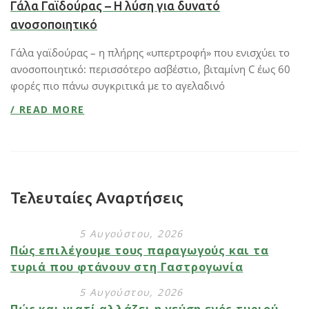
Γάλα Γαϊδούρας – Η λύση για δυνατό
ανοσοποιητικό
Γάλα γαϊδούρας – η πλήρης «υπερτροφή» που ενισχύει το
ανοσοποιητικό: περισσότερο ασβέστιο, βιταμίνη C έως 60
φορές πιο πάνω συγκριτικά με το αγελαδινό
/ READ MORE
Τελευταίες Αναρτήσεις
5 Αυγούστου, 2026
Πώς επιλέγουμε τους παραγωγούς και τα
τυριά που φτάνουν στη Γαστρογωνία
5 Αυγούστου, 2026