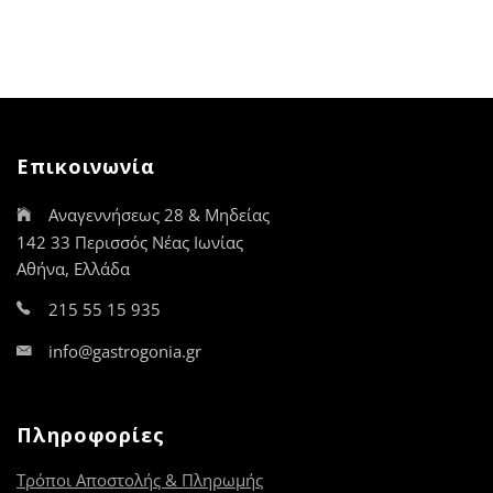
Επικοινωνία
Αναγεννήσεως 28 & Μηδείας
142 33 Περισσός Νέας Ιωνίας
Αθήνα, Ελλάδα
215 55 15 935
info@gastrogonia.gr
Πληροφορίες
Τρόποι Αποστολής & Πληρωμής