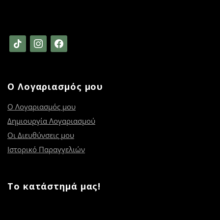
tiktok
instagram
facebook
Ο Λογαριασμός μου
Ο Λογαριασμός μου
Δημιουργία Λογαριασμού
Οι Διευθύνσεις μου
Ιστορικό Παραγγελιών
Το κατάστημά μας!