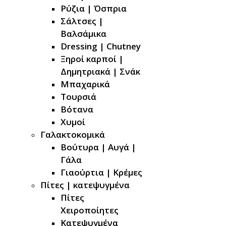
Ρύζια | Όσπρια
Σάλτσες |
Βαλσάμικα
Dressing | Chutney
Ξηροί καρποί |
Δημητριακά | Σνάκ
Μπαχαρικά
Τουρσιά
Βότανα
Χυμοί
Γαλακτοκομικά
Βούτυρα | Αυγά |
Γάλα
Γιαούρτια | Κρέμες
Πίτες | κατεψυγμένα
Πίτες
Χειροποίητες
Κατεψυγμένα