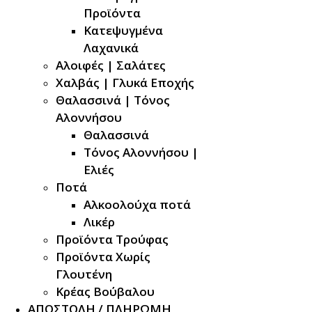
Προϊόντα
Κατεψυγμένα
Λαχανικά
Αλοιφές | Σαλάτες
Χαλβάς | Γλυκά Εποχής
Θαλασσινά | Τόνος
Αλοννήσου
Θαλασσινά
Τόνος Αλοννήσου |
Ελιές
Ποτά
Αλκοολούχα ποτά
Λικέρ
Προϊόντα Τρούφας
Προϊόντα Χωρίς
Γλουτένη
Κρέας Βούβαλου
ΑΠΟΣΤΟΛΗ / ΠΛΗΡΩΜΗ