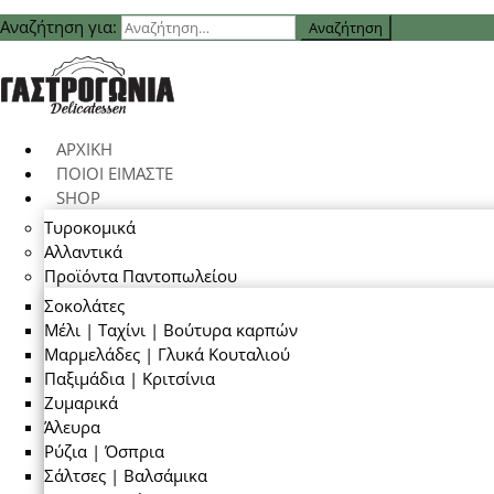
Αναζήτηση για:
ΑΡΧΙΚΗ
ΠΟΙΟΙ ΕΙΜΑΣΤΕ
SHOP
Τυροκομικά
Αλλαντικά
Προϊόντα Παντοπωλείου
Σοκολάτες
Μέλι | Ταχίνι | Βούτυρα καρπών
Μαρμελάδες | Γλυκά Κουταλιού
Παξιμάδια | Κριτσίνια
Ζυμαρικά
Άλευρα
Ρύζια | Όσπρια
Σάλτσες | Βαλσάμικα