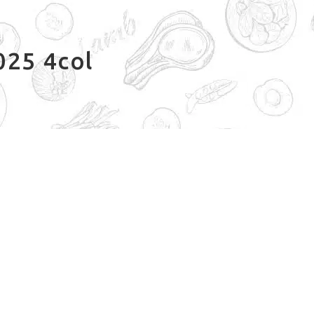
025 4col