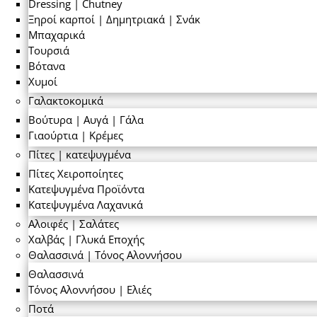
Dressing | Chutney
Ξηροί καρποί | Δημητριακά | Σνάκ
Μπαχαρικά
Τουρσιά
Βότανα
Χυμοί
Γαλακτοκομικά
Βούτυρα | Αυγά | Γάλα
Γιαούρτια | Κρέμες
Πίτες | κατεψυγμένα
Πίτες Χειροποίητες
Κατεψυγμένα Προϊόντα
Κατεψυγμένα Λαχανικά
Αλοιφές | Σαλάτες
Χαλβάς | Γλυκά Εποχής
Θαλασσινά | Τόνος Αλοννήσου
Θαλασσινά
Τόνος Αλοννήσου | Ελιές
Ποτά