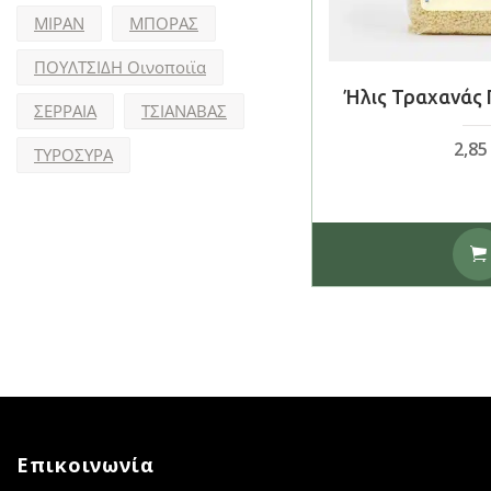
ΜΙΡΑΝ
ΜΠΟΡΑΣ
ΠΟΥΛΤΣΙΔΗ Οινοποιϊα
Ήλις Τραχανάς 
ΣΕΡΡΑΙΑ
ΤΣΙΑΝΑΒΑΣ
2,8
ΤΥΡΟΣΥΡΑ
Επικοινωνία