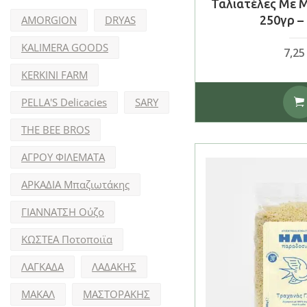
Ταλιατέλες Με 
AMORGION
DRYAS
250γρ –
KALIMERA GOODS
7,2
KERKINI FARM
PELLA'S Delicacies
SARY
THE BEE BROS
ΑΓΡΟΥ ΦΙΛΕΜΑΤΑ
ΑΡΚΑΔΙΑ Μπαζιωτάκης
ΓΙΑΝΝΑΤΣΗ Ούζο
ΚΩΣΤΕΑ Ποτοποιϊα
ΛΑΓΚΑΔΑ
ΛΑΔΑΚΗΣ
ΜΑΚΑΛ
ΜΑΣΤΟΡΑΚΗΣ