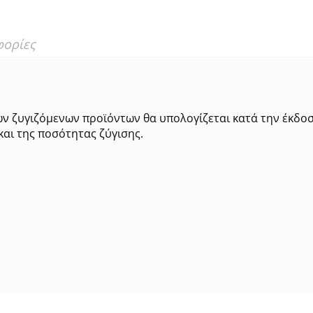
φορίες
ων ζυγιζόμενων προϊόντων θα υπολογίζεται κατά την έκδο
και της ποσότητας ζύγισης.