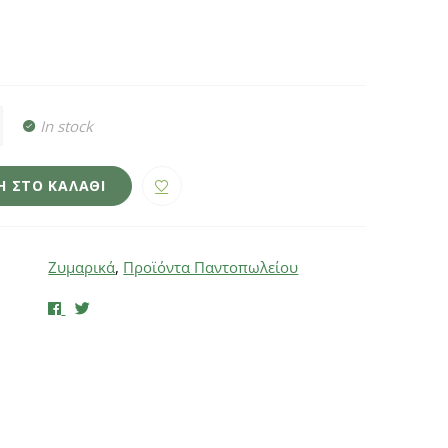
In stock
 ΣΤΟ ΚΑΛΆΘΙ
Ζυμαρικά
,
Προϊόντα Παντοπωλείου