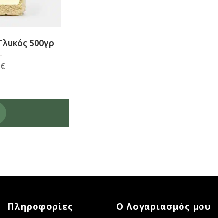
Γλυκός 500γρ
5
€
Πληροφορίες
Ο Λογαριασμός μου