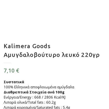
Kalimera Goods
Αμυγδαλοβούτυρο λευκό 220γρ
7,10
€
Συστατικά
100% Ελληνικά αποφλοιωμένα αμύγδαλα
Διαθρεπτικά Στοιχεία ανά 100g
Ενέργεια/Energy : 668 / 2806 Kcal/KJ
Λιπαρά ολικά/Total fats : 60.2g
Λιπαρά κορεσμένα/Saturated fats : 5.4g