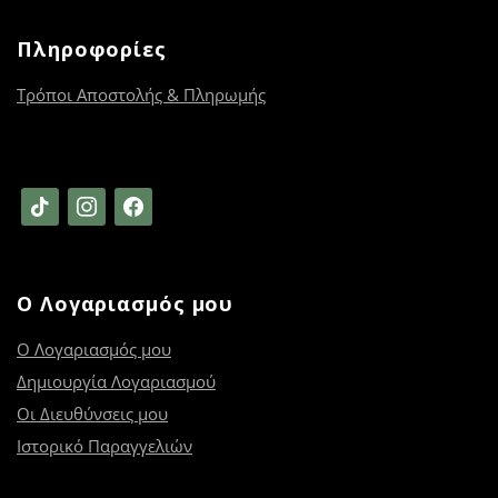
Πληροφορίες
Τρόποι Αποστολής & Πληρωμής
tiktok
instagram
facebook
Ο Λογαριασμός μου
Ο Λογαριασμός μου
Δημιουργία Λογαριασμού
Οι Διευθύνσεις μου
Ιστορικό Παραγγελιών