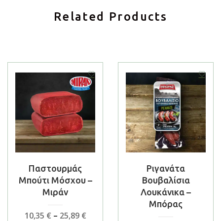
Related Products
Παστουρμάς
Ριγανάτα
Μπούτι Μόσχου –
Βουβαλίσια
Μιράν
Λουκάνικα –
Μπόρας
Price
10,35
€
–
25,89
€