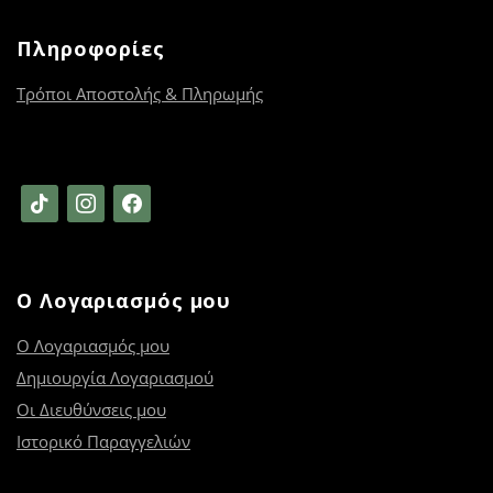
Πληροφορίες
Τρόποι Αποστολής & Πληρωμής
tiktok
instagram
facebook
Ο Λογαριασμός μου
Ο Λογαριασμός μου
Δημιουργία Λογαριασμού
Οι Διευθύνσεις μου
Ιστορικό Παραγγελιών