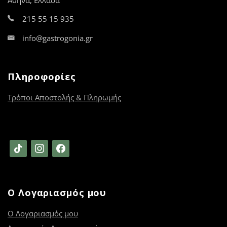
Αθήνα, Ελλάδα
215 55 15 935
info@gastrogonia.gr
Πληροφορίες
Τρόποι Αποστολής & Πληρωμής
tiktok
instagram
facebook
Ο Λογαριασμός μου
Ο Λογαριασμός μου