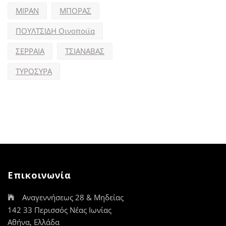
ΜΙΡΑΝ
ΜΠΟΡΑΣ
ΠΟΥΛΤΣΙΔΗ Οινοποιϊα
ΣΕΡΡΑΙΑ
ΤΣΙΑΝΑΒΑΣ
ΤΥΡΟΣΥΡΑ
Επικοινωνία
Αναγεννήσεως 28 & Μηδείας
142 33 Περισσός Νέας Ιωνίας
Αθήνα, Ελλάδα