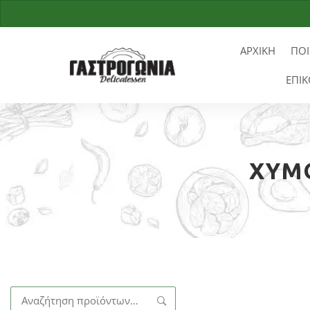
ΑΡΧΙΚΗ
ΠΟΙ
ΕΠΙΚ
ΧΥΜΌ
Αναζήτηση
για: