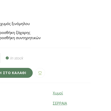
 χυμός ξινόμηλου
ροσθήκη ζάχαρης
ροσθήκη συντηρητικών
In stock
 ΣΤΟ ΚΑΛΆΘΙ
Χυμοί
ΣΕΡΡΑΙΑ