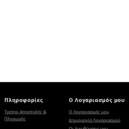
Πληροφορίες
Ο Λογαριασμός μου
Τρόποι Αποστολής &
Ο Λογαριασμός μου
Πληρωμής
Δημιουργία Λογαριασμού
Οι Διευθύνσεις μου