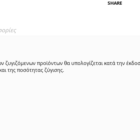
SHARE
φορίες
ων ζυγιζόμενων προϊόντων θα υπολογίζεται κατά την έκδο
και της ποσότητας ζύγισης.