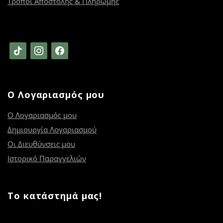
Τρόποι Αποστολής & Πληρωμής
tiktok
instagram
facebook
Ο Λογαριασμός μου
Ο Λογαριασμός μου
Δημιουργία Λογαριασμού
Οι Διευθύνσεις μου
Ιστορικό Παραγγελιών
Το κατάστημά μας!