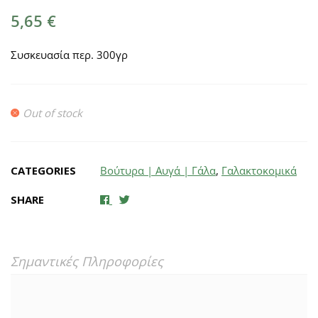
5,65
€
Συσκευασία περ. 300γρ
Out of stock
CATEGORIES
Βούτυρα | Αυγά | Γάλα
,
Γαλακτοκομικά
SHARE
Σημαντικές Πληροφορίες