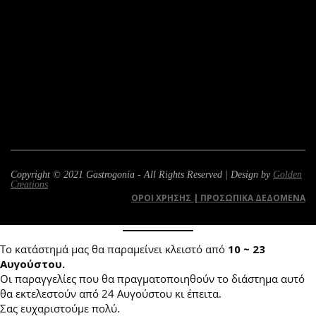
Copyright © 2021 Gastrogonia - All Rights Reserved | Design by
Golden
Creations
ΌΡΟΙ ΧΡΉΣΗΣ | ΠΡΟΣΩΠΙΚΆ ΔΕΔΟΜΈΝΑ
Το κατάστημά μας θα παραμείνει κλειστό από
10 ~ 23
Αυγούστου.
Οι παραγγελίες που θα πραγματοποιηθούν το διάστημα αυτό
θα εκτελεστούν από 24 Αυγούστου κι έπειτα.
Σας ευχαριστούμε πολύ.