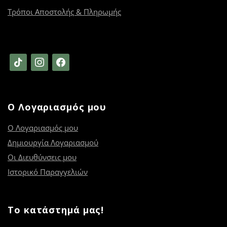
Τρόποι Αποστολής & Πληρωμής
tiktok
instagram
facebook
Ο Λογαριασμός μου
Ο Λογαριασμός μου
Δημιουργία Λογαριασμού
Οι Διευθύνσεις μου
Ιστορικό Παραγγελιών
Το κατάστημά μας!