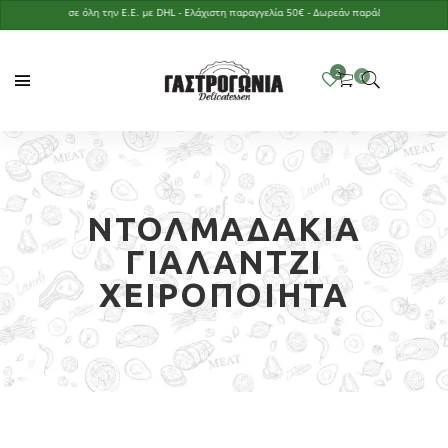
οστολές σε όλη την Ε.Ε. με DHL - Ελάχιστη παραγγελία 50€ - Δωρεάν παράδοση με παραγγελία 
ΝΤΟΛΜΑΔΆΚΙΑ
ΓΙΑΛΑΝΤΖΊ
ΧΕΙΡΟΠΟΊΗΤΑ