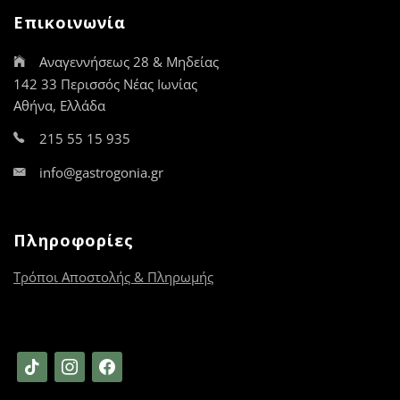
Επικοινωνία
Αναγεννήσεως 28 & Μηδείας
142 33 Περισσός Νέας Ιωνίας
Αθήνα, Ελλάδα
215 55 15 935
info@gastrogonia.gr
Πληροφορίες
Τρόποι Αποστολής & Πληρωμής
tiktok
instagram
facebook