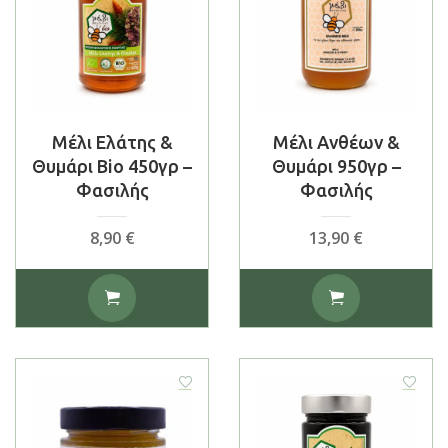
Μέλι Ελάτης &
Μέλι Ανθέων &
Θυμάρι Bio 450γρ –
Θυμάρι 950γρ –
Φασιλής
Φασιλής
8,90
€
13,90
€