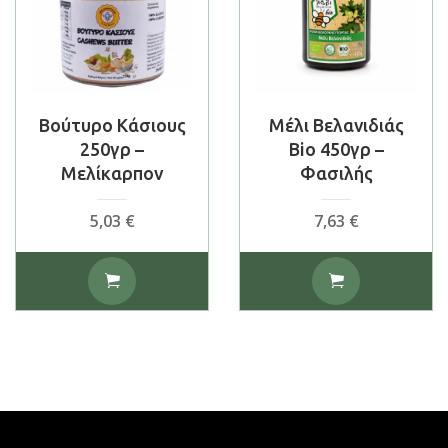
Βούτυρο Κάσιους
Μέλι Βελανιδιάς
250γρ –
Bio 450γρ –
Μελίκαρπον
Φασιλής
5,03
€
7,63
€