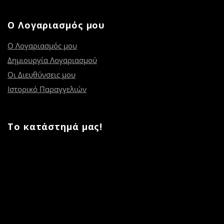
Ο Λογαριασμός μου
Ο Λογαριασμός μου
Δημιουργία Λογαριασμού
Οι Διευθύνσεις μου
Ιστορικό Παραγγελιών
Το κατάστημά μας!