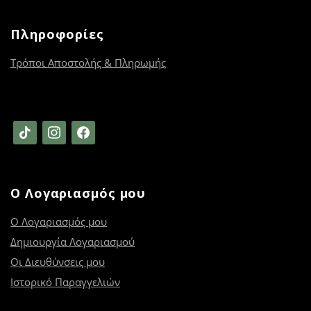
Πληροφορίες
Τρόποι Αποστολής & Πληρωμής
tiktok
instagram
facebook
Ο Λογαριασμός μου
Ο Λογαριασμός μου
Δημιουργία Λογαριασμού
Οι Διευθύνσεις μου
Ιστορικό Παραγγελιών