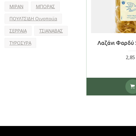
ΜΙΡΑΝ
ΜΠΟΡΑΣ
ΠΟΥΛΤΣΙΔΗ Οινοποιϊα
ΣΕΡΡΑΙΑ
ΤΣΙΑΝΑΒΑΣ
ΤΥΡΟΣΥΡΑ
Λαζάνι Φαρδύ 
2,8