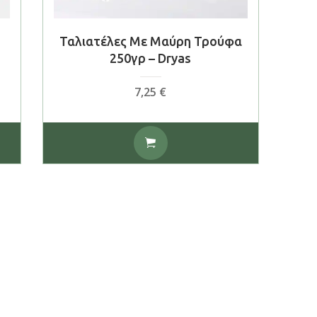
Ταλιατέλες Με Μαύρη Τρούφα
250γρ – Dryas
7,25
€