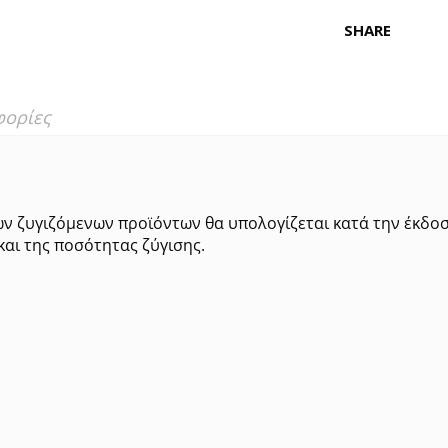
SHARE
φορίες
ων ζυγιζόμενων προϊόντων θα υπολογίζεται κατά την έκδο
και της ποσότητας ζύγισης.