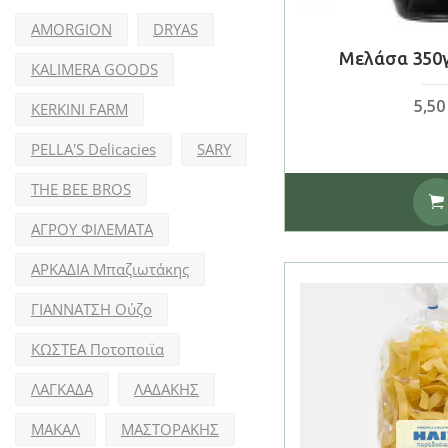
AMORGION
DRYAS
Μελάσα 350γ
KALIMERA GOODS
5,5
KERKINI FARM
PELLA'S Delicacies
SARY
THE BEE BROS
ΑΓΡΟΥ ΦΙΛΕΜΑΤΑ
ΑΡΚΑΔΙΑ Μπαζιωτάκης
ΓΙΑΝΝΑΤΣΗ Ούζο
ΚΩΣΤΕΑ Ποτοποιϊα
ΛΑΓΚΑΔΑ
ΛΑΔΑΚΗΣ
ΜΑΚΑΛ
ΜΑΣΤΟΡΑΚΗΣ