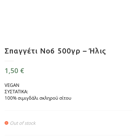
Σπαγγέτι Νο6 500γρ – Ήλις
1,50
€
VEGAN
ΣΥΣΤΑΤΙΚΑ:
100% σιμιγδάλι σκληρού σίτου
Out of stock