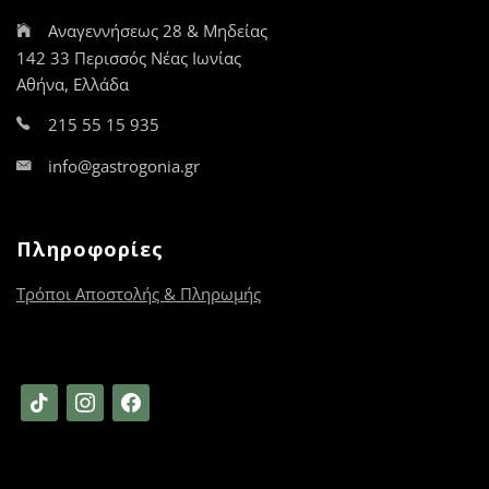
Αναγεννήσεως 28 & Μηδείας
142 33 Περισσός Νέας Ιωνίας
Αθήνα, Ελλάδα
215 55 15 935
info@gastrogonia.gr
Πληροφορίες
Τρόποι Αποστολής & Πληρωμής
tiktok
instagram
facebook