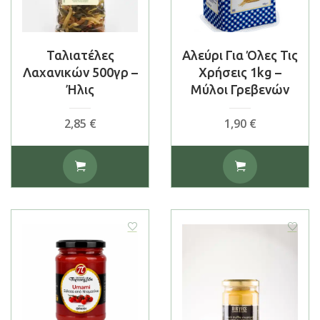
Ταλιατέλες
Αλεύρι Για Όλες Τις
Λαχανικών 500γρ –
Χρήσεις 1kg –
Ήλις
Μύλοι Γρεβενών
2,85
€
1,90
€